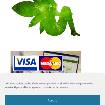
Utilizamos cookies propias y/o de terceros para realizar el análisis de la navegación de los
usuarios. Al pulsar el botón siguiente, consientes dichas cookies.
Acepto