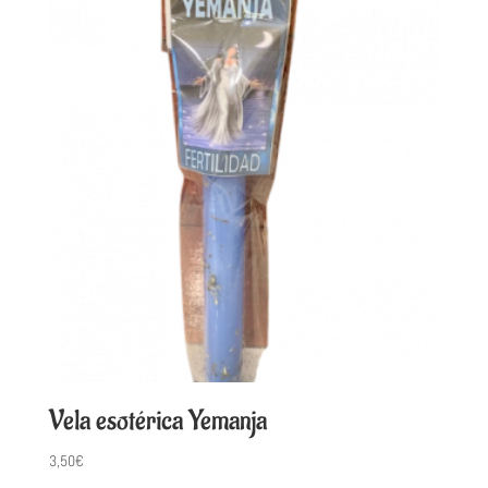
Vela esotérica Yemanja
3,50
€