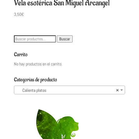
Vela esotérica San Miguel Arcangel
3,50
€
Buscar
Buscar
por:
Carrito
No hay productos en el carrito.
Categorías de producto
Calienta platos
×