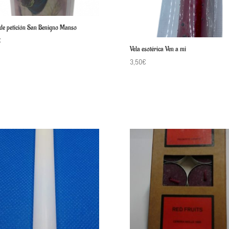
 de petición San Benigno Manso
€
Vela esotérica Ven a mi
3,50
€