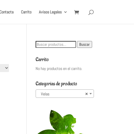
Contacta
Carrito
Avisos Legales
Buscar
Buscar
por:
Carrito
No hay productos en el carrito.
Categorías de producto
Velas
×