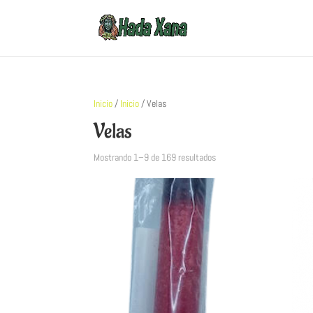
Inicio
/
Inicio
/ Velas
Velas
Mostrando 1–9 de 169 resultados