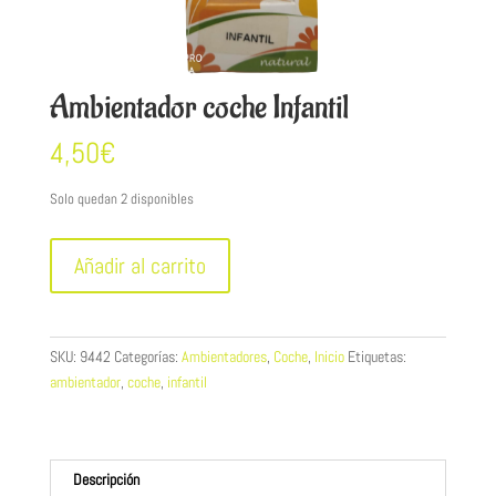
Ambientador coche Infantil
4,50
€
Solo quedan 2 disponibles
Ambientador
Añadir al carrito
coche
Infantil
cantidad
SKU:
9442
Categorías:
Ambientadores
,
Coche
,
Inicio
Etiquetas:
ambientador
,
coche
,
infantil
Descripción