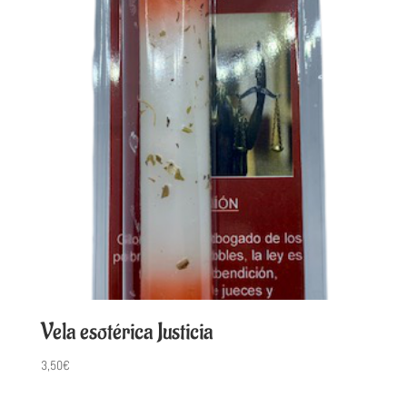
Vela esotérica Justicia
3,50
€