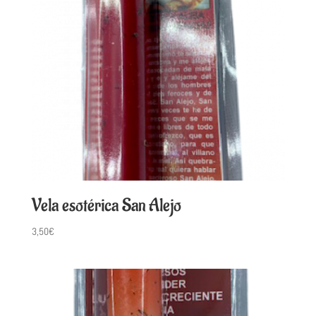
Vela esotérica San Alejo
3,50
€