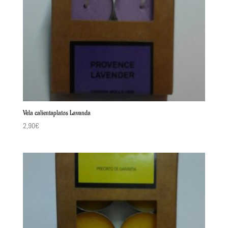
Vela calientaplatos Lavanda
2,90
€