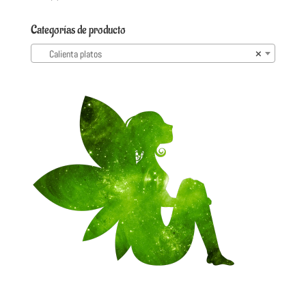
Categorías de producto
Calienta platos
×