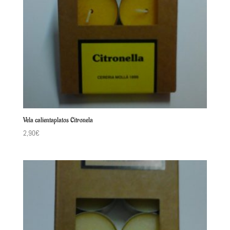
Vela calientaplatos Citronela
2,90
€