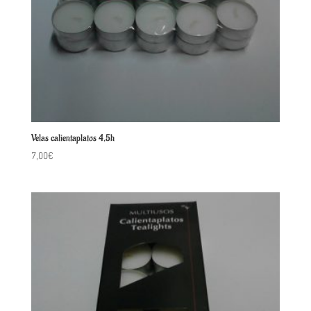
Velas calientaplatos 4,5h
7,00
€