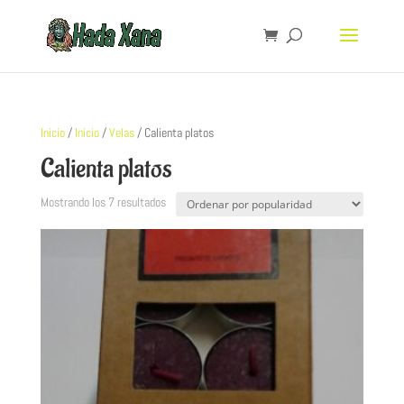
Inicio
/
Inicio
/
Velas
/ Calienta platos
Calienta platos
Mostrando los 7 resultados