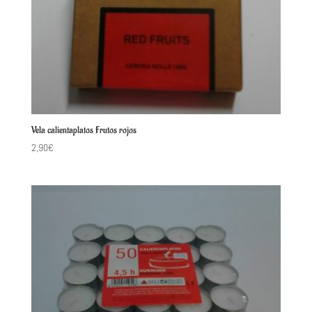
Vela calientaplatos Frutos rojos
2,90
€