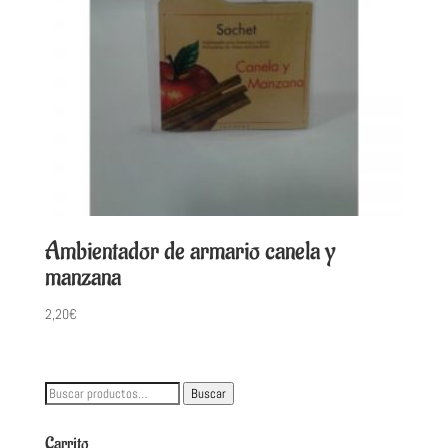
Ambientador de armario canela y
manzana
2,20
€
Buscar
Buscar
por:
Carrito