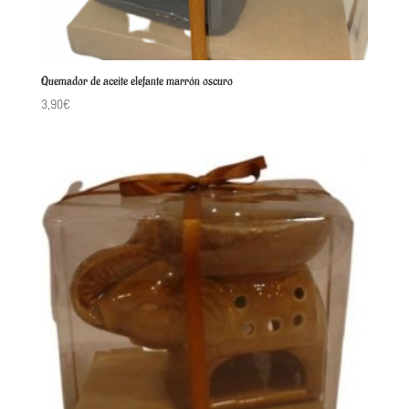
Quemador de aceite elefante marrón oscuro
3,90
€