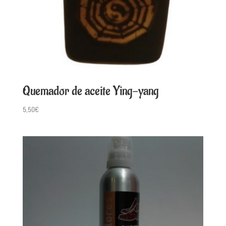
Quemador de aceite Ying-yang
5,50
€