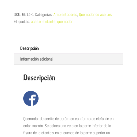
elefante
marrón
SKU:
6514-1
Categorías:
Ambientadores
,
Quemador de aceites
claro
Etiquetas:
aceite
,
elefante
,
quemador
cantidad
Descripción
Información adicional
Descripción
Quemador de aceite de cerámica con forma de elefante en
color marrón. Se coloca una vela en la parte inferior de la
figura del elefante y en el cuenco de la parte superior un