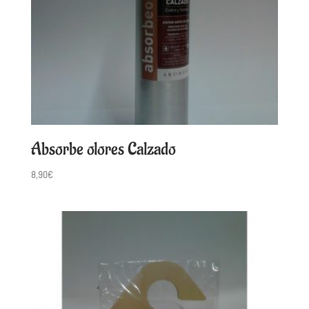
Absorbe olores Calzado
8,90
€