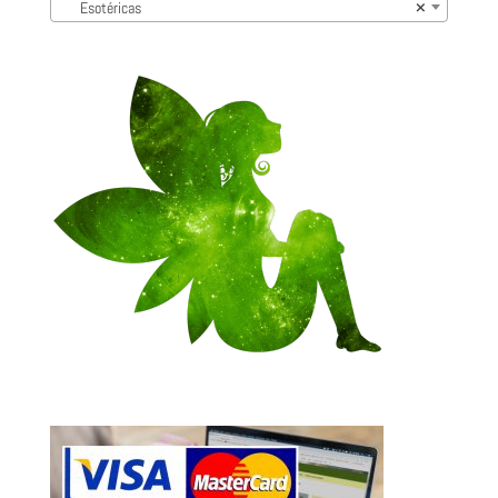
Esotéricas
×