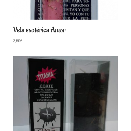
Vela esotérica Amor
3,50
€