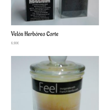
Velón Herbóreo Corte
6,90
€