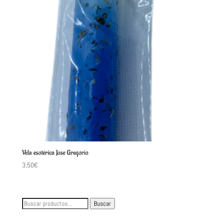
Vela esotérica Jose Gregorio
3,50
€
Buscar
Buscar
por: