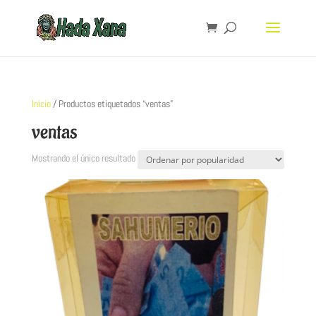
Inicio
/ Productos etiquetados “ventas”
ventas
Mostrando el único resultado