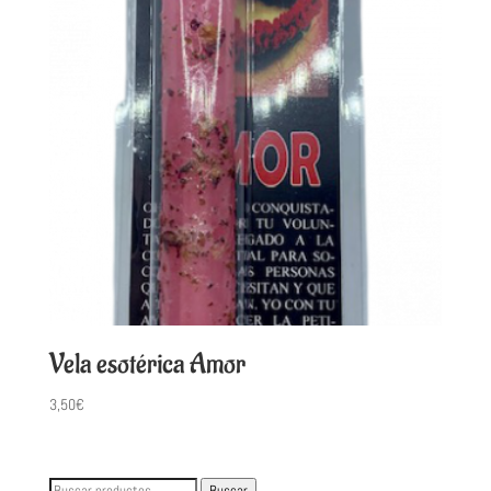
Vela esotérica Amor
3,50
€
Buscar
Buscar