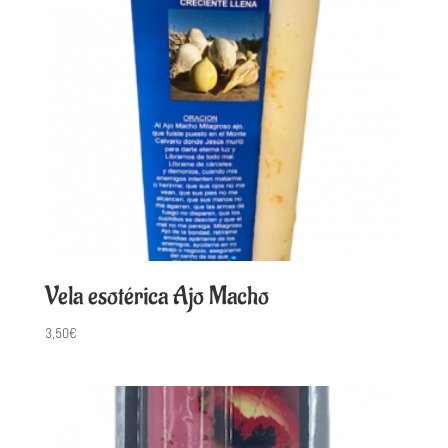
Vela esotérica Ajo Macho
3,50
€