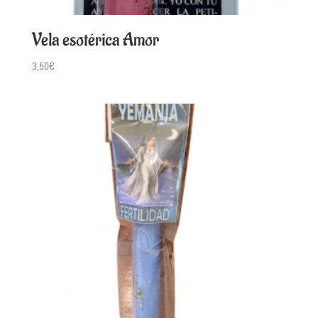
Vela esotérica Amor
3,50
€