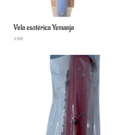
Vela esotérica Yemanja
3,50
€