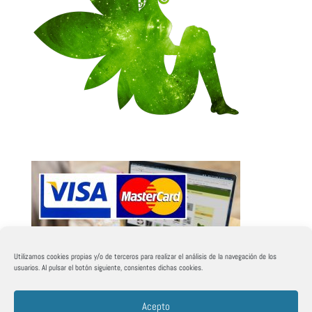
Utilizamos cookies propias y/o de terceros para realizar el análisis de la navegación de los
usuarios. Al pulsar el botón siguiente, consientes dichas cookies.
Acepto