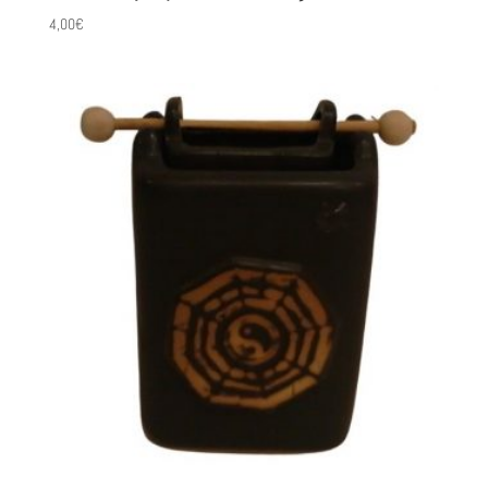
4,00
€