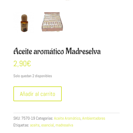
Aceite aromático Madreselva
2,90
€
Solo quedan 2 disponibles
Aceite
Añadir al carrito
aromático
Madreselva
cantidad
SKU:
7570-19
Categorías:
Aceite Aromático
,
Ambientadores
Etiquetas:
aceite
,
esencial
,
madreselva