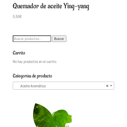
Quemador de aceite Ying-yang
5,50
€
Buscar
Buscar
por:
Carrito
No hay productos en el carrito.
Categorías de producto
Aceite Aromático
×