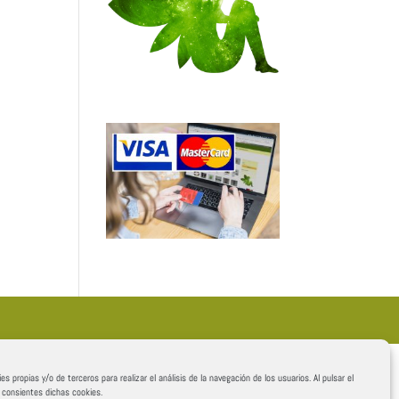
es propias y/o de terceros para realizar el análisis de la navegación de los usuarios. Al pulsar el
, consientes dichas cookies.