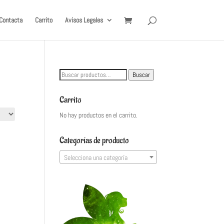
Contacta
Carrito
Avisos Legales
Buscar
Buscar
por:
Carrito
No hay productos en el carrito.
Categorías de producto
Selecciona una categoría