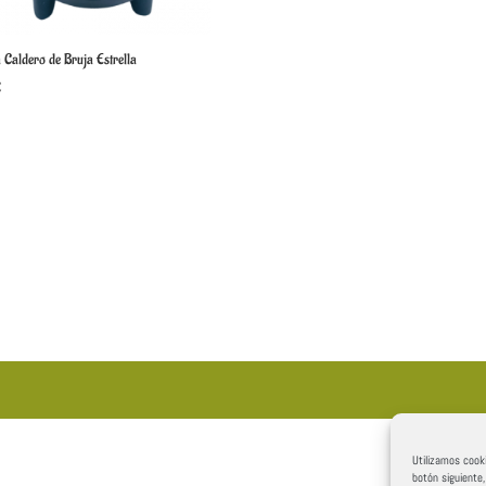
 Caldero de Bruja Estrella
€
Utilizamos cooki
botón siguiente