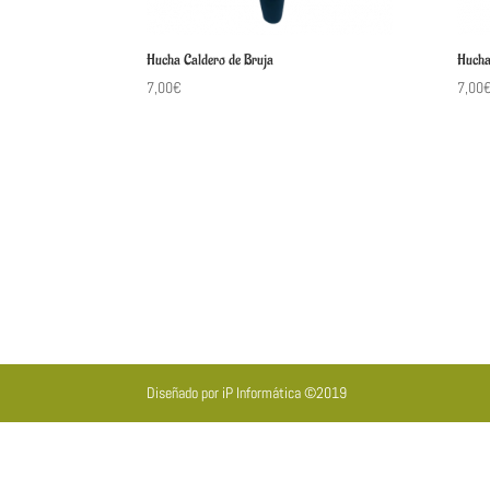
Hucha Caldero de Bruja
Hucha
7,00
€
7,00
Diseñado por iP Informática ©2019