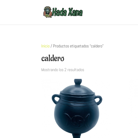
Inicio
/ Productos etiquetados “caldero”
caldero
Mostrando los 2 resultados