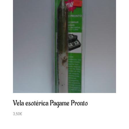
Vela esotérica Pagame Pronto
3,50
€