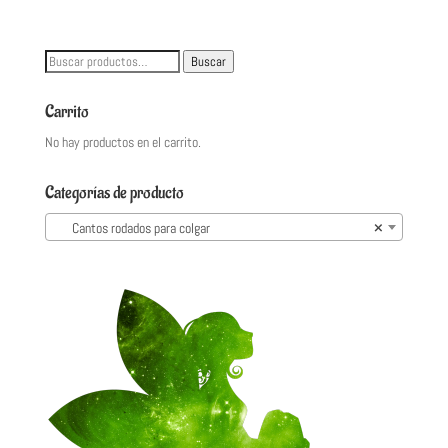
Buscar
Buscar
por:
Carrito
No hay productos en el carrito.
Categorías de producto
Cantos rodados para colgar
×