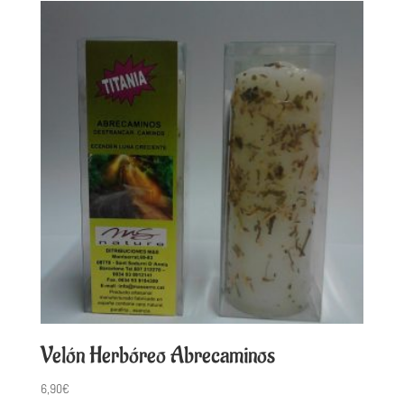
Velón Herbóreo Abrecaminos
6,90
€