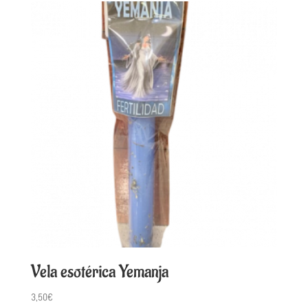
Vela esotérica Yemanja
3,50
€