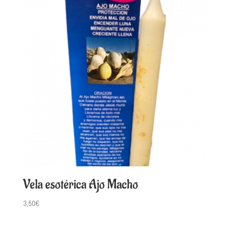
Vela esotérica Ajo Macho
3,50
€