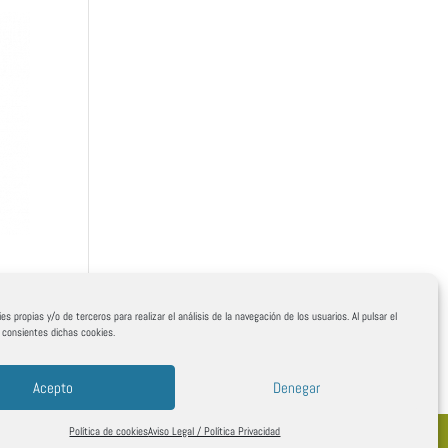
es propias y/o de terceros para realizar el análisis de la navegación de los usuarios. Al pulsar el
, consientes dichas cookies.
Acepto
Denegar
Política de cookies
Aviso Legal / Política Privacidad