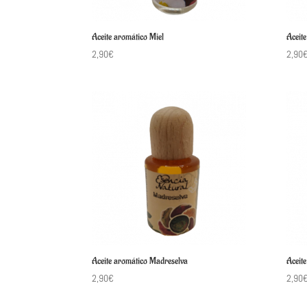
Aceite aromático Miel
Aceit
2,90
€
2,90
Aceite aromático Madreselva
Aceite
2,90
€
2,90