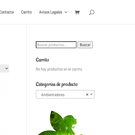
Contacta
Carrito
Avisos Legales
Buscar
Buscar
por:
Carrito
No hay productos en el carrito.
Categorías de producto
Ambientadores
×