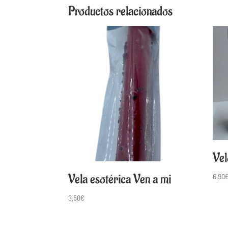
Productos relacionados
Vel
Vela esotérica Ven a mi
6,90
3,50
€