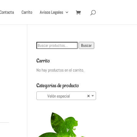
Contacta
Carrito
Avisos Legales
Buscar
Buscar
por:
Carrito
No hay productos en el carrito.
Categorías de producto
Velón especial
×