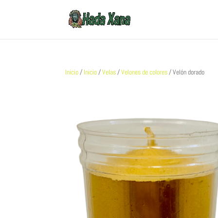
Inicio
/
Inicio
/
Velas
/
Velones de colores
/ Velón dorado