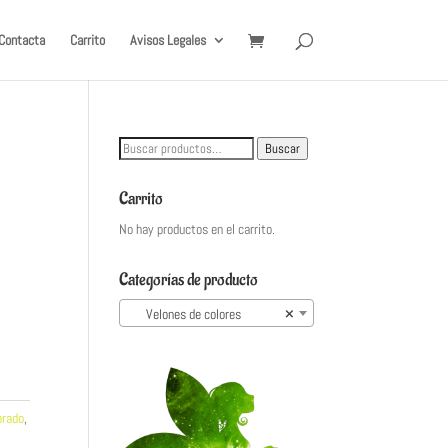
Contacta
Carrito
Avisos Legales
Buscar
Buscar
por:
Carrito
No hay productos en el carrito.
Categorías de producto
Velones de colores
×
orado
,