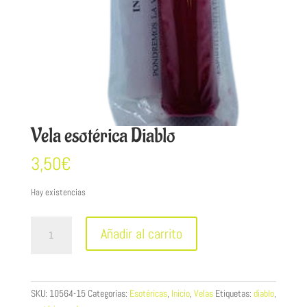
Vela esotérica Diablo
3,50
€
Hay existencias
Vela
Añadir al carrito
esotérica
Diablo
cantidad
SKU:
10564-15
Categorías:
Esotéricas
,
Inicio
,
Velas
Etiquetas:
diablo
,