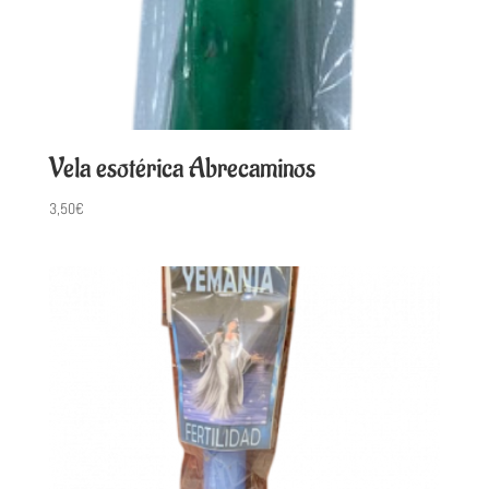
Vela esotérica Abrecaminos
3,50
€