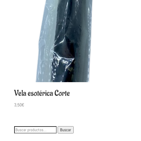
Vela esotérica Corte
3,50
€
Buscar
Buscar
por: