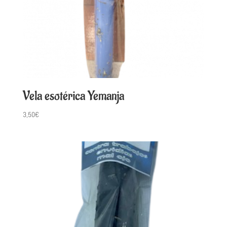
Vela esotérica Yemanja
3,50
€