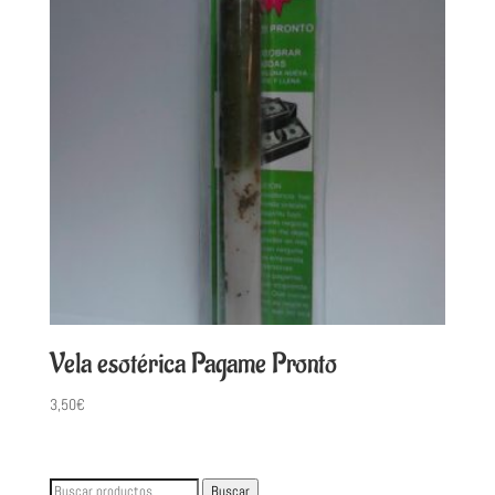
Vela esotérica Pagame Pronto
3,50
€
Buscar
Buscar