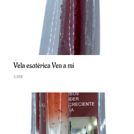
Vela esotérica Ven a mi
3,50
€