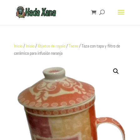
Inicio
/
Inicio
/
Objetos de regalo
/
Tazas
/ Taza con tapa y filtro de
cerámica para infusión naranja