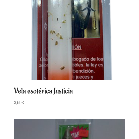
Vela esotérica Justicia
3,50
€