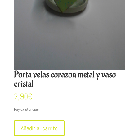
Porta velas corazon metal y vaso
cristal
2,90
€
Hay existencias
Porta
Añadir al carrito
velas
corazon