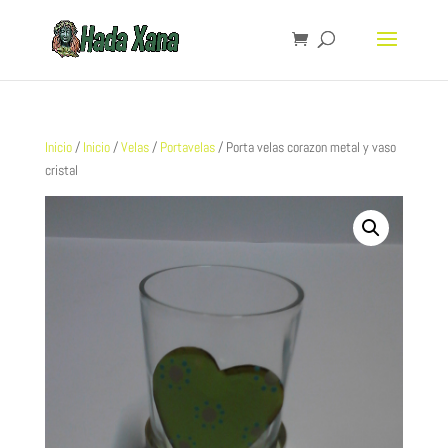
Inicio
/
Inicio
/
Velas
/
Portavelas
/ Porta velas corazon metal y vaso
cristal