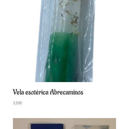
Vela esotérica Abrecaminos
3,50
€