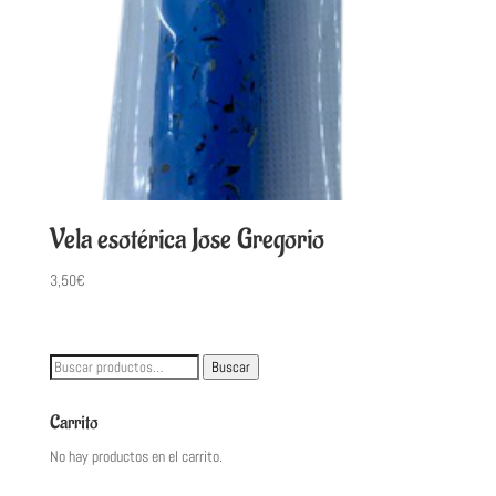
Vela esotérica Jose Gregorio
3,50
€
Buscar
Buscar
por:
Carrito
No hay productos en el carrito.