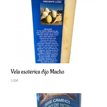
Vela esotérica Ajo Macho
3,50
€