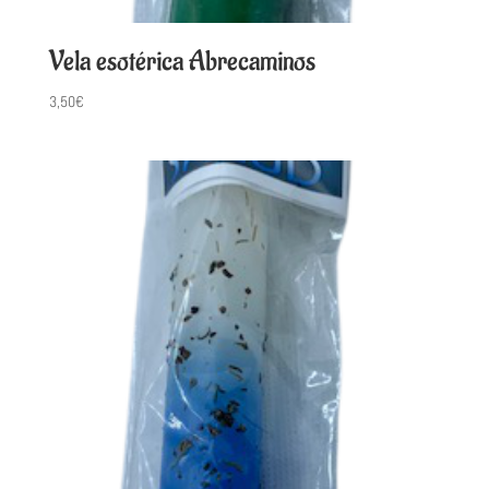
Vela esotérica Abrecaminos
3,50
€