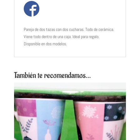
Pareja de dos tazas con dos cucharas. Todo de cerámica.
Viene todo dentro de una caja. Ideal para regalo.
Disponible en dos modelos.
También te recomendamos…