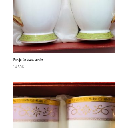
Pareja de tazas verdes
14,50
€