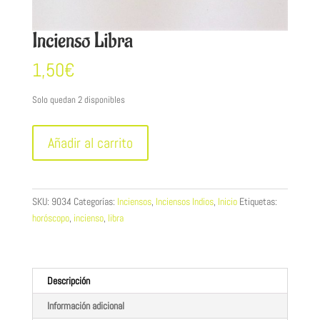
Incienso Libra
1,50
€
Solo quedan 2 disponibles
Incienso
Añadir al carrito
Libra
cantidad
SKU:
9034
Categorías:
Inciensos
,
Inciensos Indios
,
Inicio
Etiquetas:
horóscopo
,
incienso
,
libra
Descripción
Información adicional