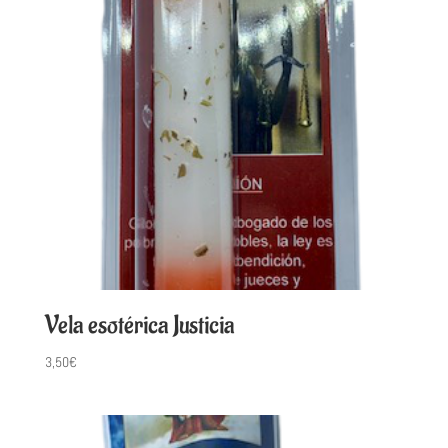
Vela esotérica Justicia
3,50
€