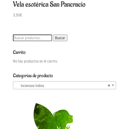
Vela esotérica San Pancracio
3,50
€
Buscar
Buscar
por:
Carrito
No hay productos en el carrito.
Categorías de producto
Inciensos Indios
×