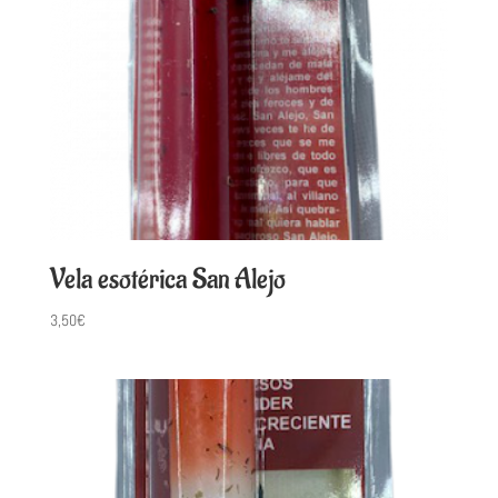
Vela esotérica San Alejo
3,50
€