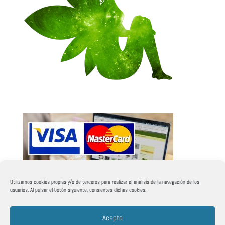
Utilizamos cookies propias y/o de terceros para realizar el análisis de la navegación de los
usuarios. Al pulsar el botón siguiente, consientes dichas cookies.
Acepto