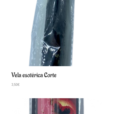
Vela esotérica Corte
3,50
€