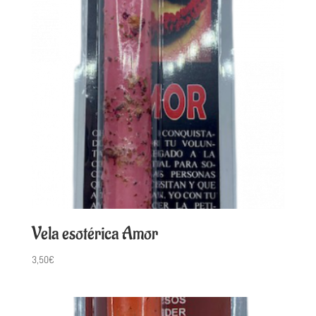
Vela esotérica Amor
3,50
€