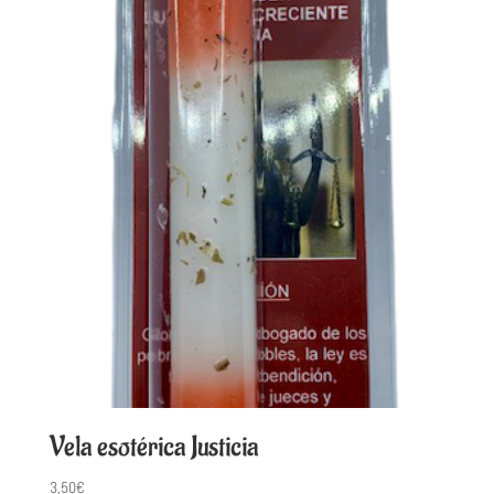
Vela esotérica Justicia
3,50
€