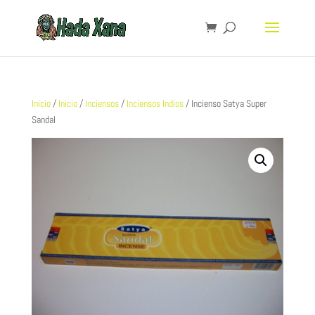
Inicio
/
Inicio
/
Inciensos
/
Inciensos Indios
/ Incienso Satya Super
Sandal