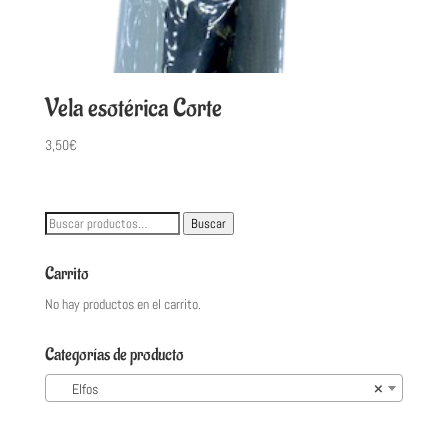
Vela esotérica Corte
3,50
€
Buscar
Buscar
por:
Carrito
No hay productos en el carrito.
Categorías de producto
Elfos
×