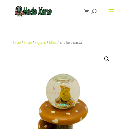
Inicio
/
Inicio
/
Figuras
/
Elfos
/ Elfo bola cristal