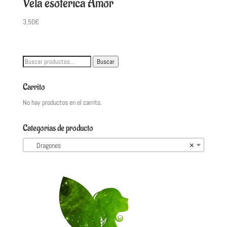
Vela esotérica Amor
3,50
€
Buscar
Buscar
por:
Carrito
No hay productos en el carrito.
Categorías de producto
Dragones
×