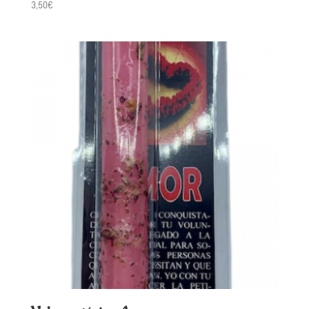
3,50
€