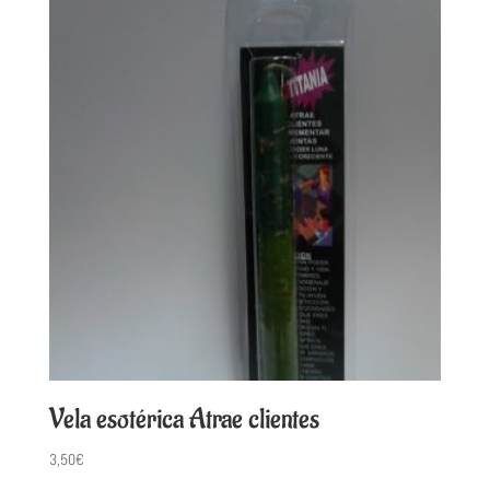
Vela esotérica Atrae clientes
3,50
€