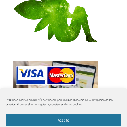
Utilizamos cookies propias y/o de terceros para realizar el análisis de la navegación de los
usuarios. Al pulsar el botón siguiente, consientes dichas cookies.
Acepto