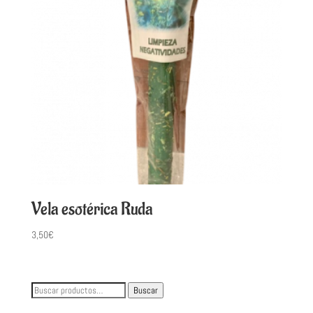
Vela esotérica Ruda
3,50
€
Buscar
Buscar
por: