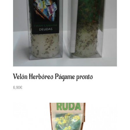
Velón Herbóreo Págame pronto
6,90
€