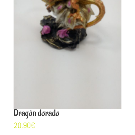
Dragón dorado
20,90
€