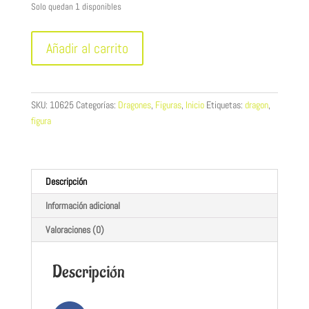
Solo quedan 1 disponibles
Dragón
Añadir al carrito
dorado
cantidad
SKU:
10625
Categorías:
Dragones
,
Figuras
,
Inicio
Etiquetas:
dragon
,
figura
Descripción
Información adicional
Valoraciones (0)
Descripción