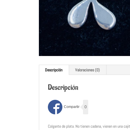
Descripción
Valoraciones (0)
Descripción
0
Colgante de plata. No tienen cadena, vienen en una caji