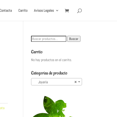
Contacta
Carrito
Avisos Legales
Buscar
Buscar
por:
Carrito
No hay productos en el carrito.
Categorías de producto
Joyería
×
lata