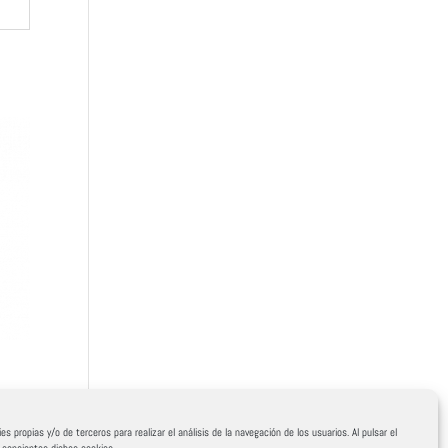
es propias y/o de terceros para realizar el análisis de la navegación de los usuarios. Al pulsar el