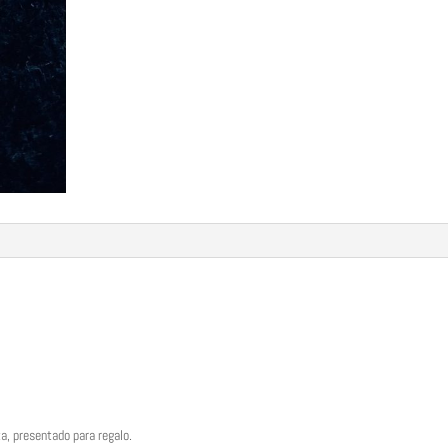
ta, presentado para regalo.