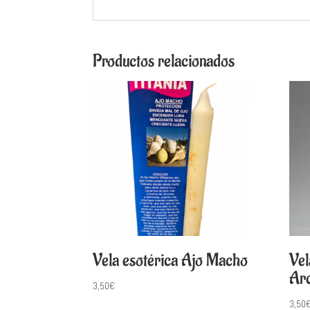
Productos relacionados
Vela esotérica Ajo Macho
Vel
Arc
3,50
€
3,50