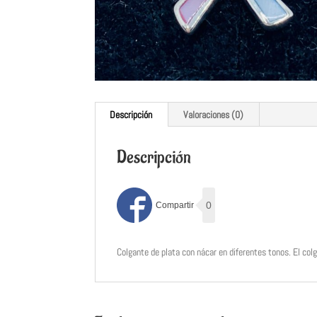
Descripción
Valoraciones (0)
Descripción
0
Colgante de plata con nácar en diferentes tonos. El col