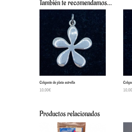
También te recomendamos…
Colgante de plata estrella
Colgan
10,00
€
10,0
Productos relacionados