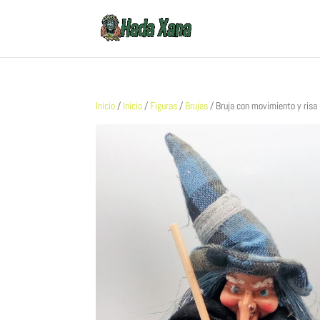
Inicio
/
Inicio
/
Figuras
/
Brujas
/ Bruja con movimiento y risa