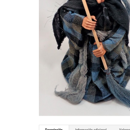
Descripción
Información adicional
Valora