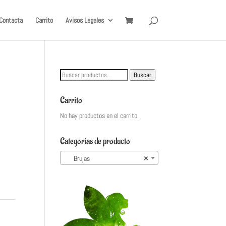
Contacta
Carrito
Avisos Legales
Buscar
Buscar
por:
Carrito
No hay productos en el carrito.
Categorías de producto
Brujas
×