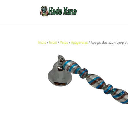
Inicio
/
Inicio
/
Velas
/
Apagavelas
/ Apagavelas azul-rojo-pla