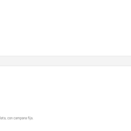
lata, con campana fija.