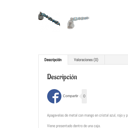
Descripción
Valoraciones (0)
Descripción
0
Apagavelas de metal con mango en cristal azul, rojo y p
Viene presentado dentro de una caja.