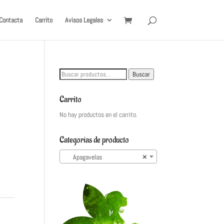
Contacta
Carrito
Avisos Legales
Buscar
Buscar
por:
Carrito
No hay productos en el carrito.
Categorías de producto
Apagavelas
×