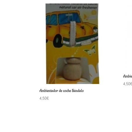
Ambie
4,50
Ambientador de coche Sándalo
4,50
€