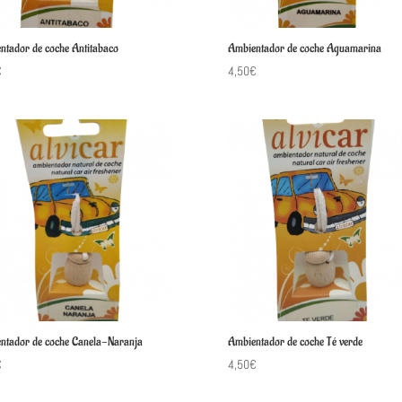
ntador de coche Antitabaco
Ambientador de coche Aguamarina
€
4,50
€
ntador de coche Canela-Naranja
Ambientador de coche Té verde
€
4,50
€