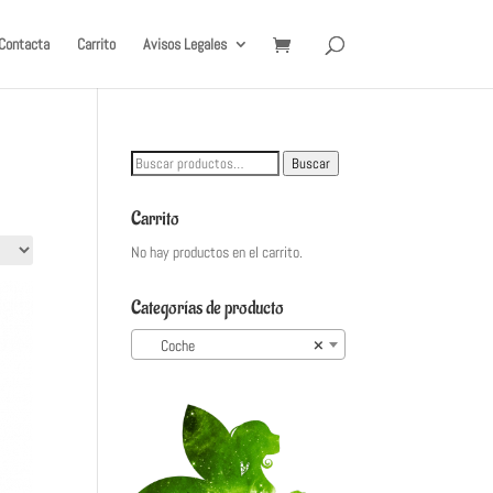
Contacta
Carrito
Avisos Legales
Buscar
Buscar
por:
Carrito
No hay productos en el carrito.
Categorías de producto
Coche
×