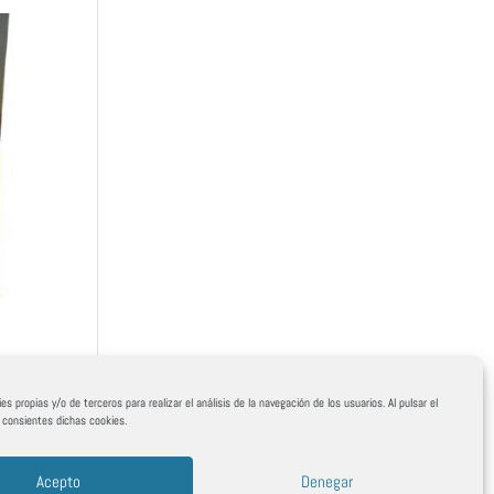
es propias y/o de terceros para realizar el análisis de la navegación de los usuarios. Al pulsar el
, consientes dichas cookies.
Acepto
Denegar