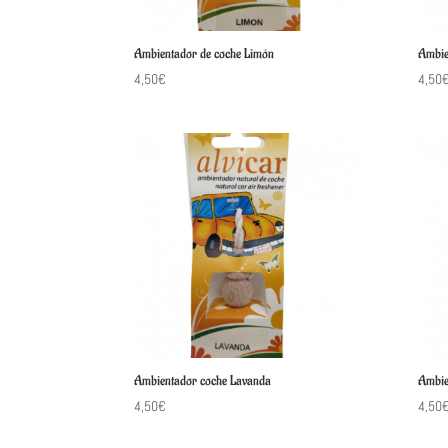
Ambientador de coche Limón
Ambie
4,50
€
4,50
Ambientador coche Lavanda
Ambie
4,50
€
4,50