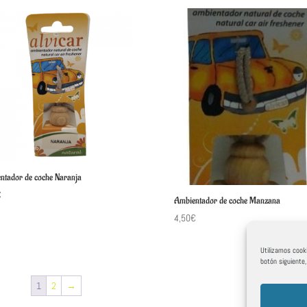
ntador de coche Naranja
€
Ambientador de coche Manzana
4,50
€
Utilizamos cooki
botón siguiente
1
2
→