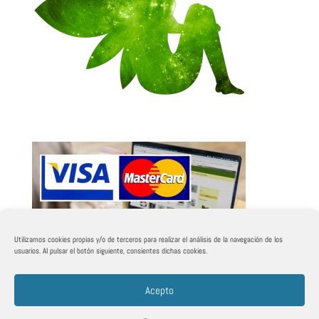
Utilizamos cookies propias y/o de terceros para realizar el análisis de la navegación de los
usuarios. Al pulsar el botón siguiente, consientes dichas cookies.
Acepto