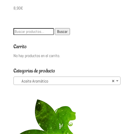
8,90
€
Buscar
Buscar
por:
Carrito
No hay productos en el carrito.
Categorías de producto
Aceite Aromático
×