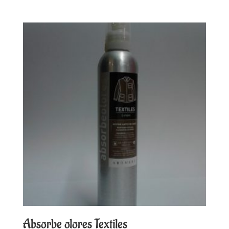
Absorbe olores Textiles