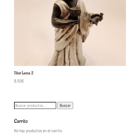
Tibet Lama 2
8,50
€
Buscar
Buscar
por:
Carrito
No hay productos en el carrito.