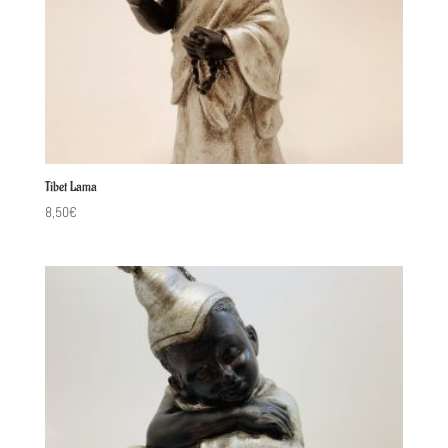
Tibet Lama
8,50
€