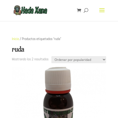
Inicio
/ Productos etiquetados “ruda”
ruda
Mostrando los 2 resultados