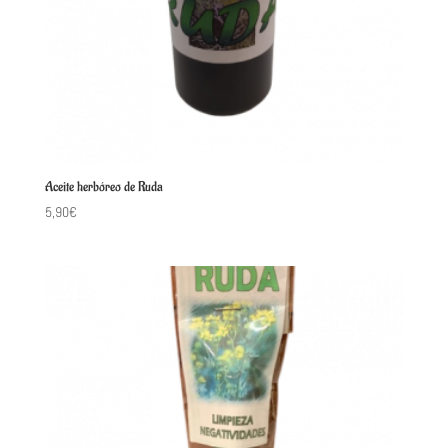
Aceite herbóreo de Ruda
5,90
€