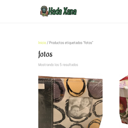
Inicio
/ Productos etiquetados “fotos”
fotos
Mostrando los 5 resultados