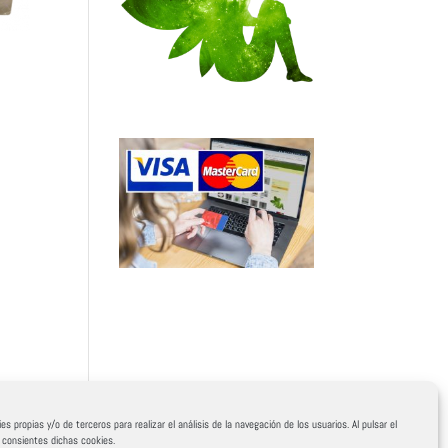
es propias y/o de terceros para realizar el análisis de la navegación de los usuarios. Al pulsar el
, consientes dichas cookies.