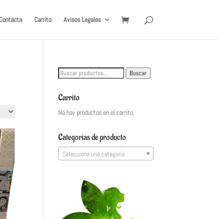
Contacta
Carrito
Avisos Legales
Buscar
Buscar
por:
Carrito
No hay productos en el carrito.
Categorías de producto
Selecciona una categoría