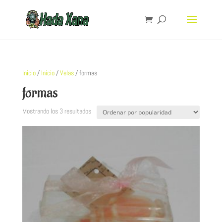
Inicio
/
Inicio
/
Velas
/ formas
formas
Mostrando los 3 resultados