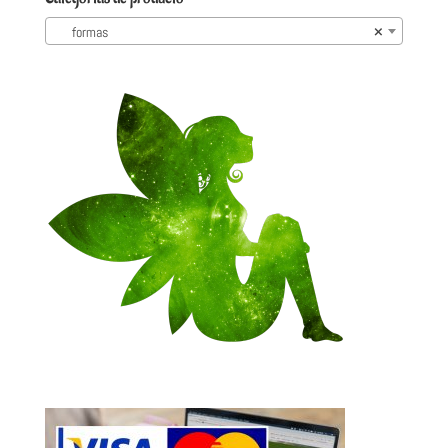
formas
×