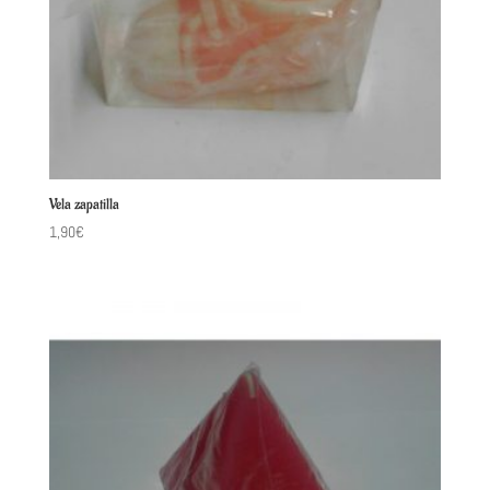
Vela zapatilla
1,90
€