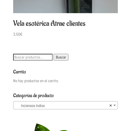
Vela esotérica Atrae clientes
3,50
€
Buscar
Buscar
por:
Carrito
No hay productos en el carrito.
Categorías de producto
Inciensos Indios
×