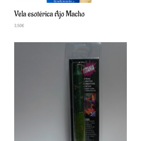
Vela esotérica Ajo Macho
3,50
€