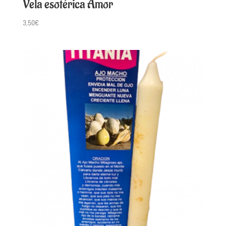
Vela esotérica Amor
3,50
€