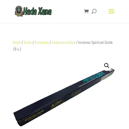
Inicio
/
Inicio
/
Inciensos
/
Inciensos Indios
/ Incienso Spiritual Guide
(8 u.)