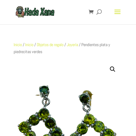
Inicio
/
Inicio
/
Objetos de regalo
/
Joyería
/ Pendientes plata y
piedrecitas verdes