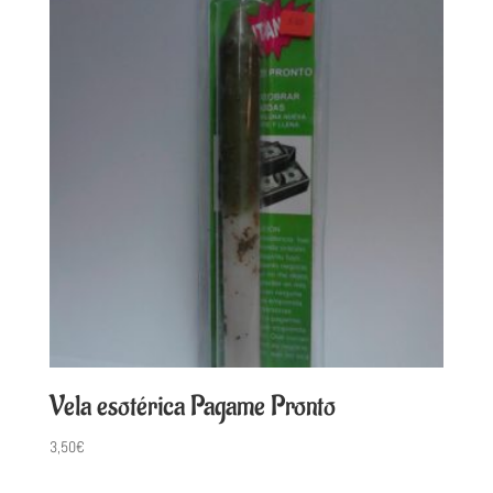
Vela esotérica Pagame Pronto
3,50
€