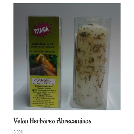
Velón Herbóreo Abrecaminos
6,90
€