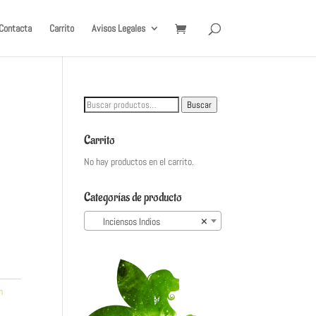
Contacta
Carrito
Avisos Legales
Buscar
Buscar
por:
Carrito
No hay productos en el carrito.
Categorías de producto
Inciensos Indios
×
n