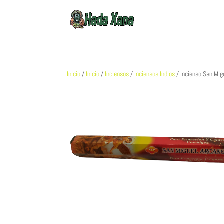
Inicio
/
Inicio
/
Inciensos
/
Inciensos Indios
/ Incienso San Mig