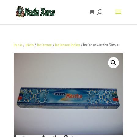
Inicio
/
Inicio
/
Inciensos
/
Inciensos Indios
/ Incienso Aastha Satya