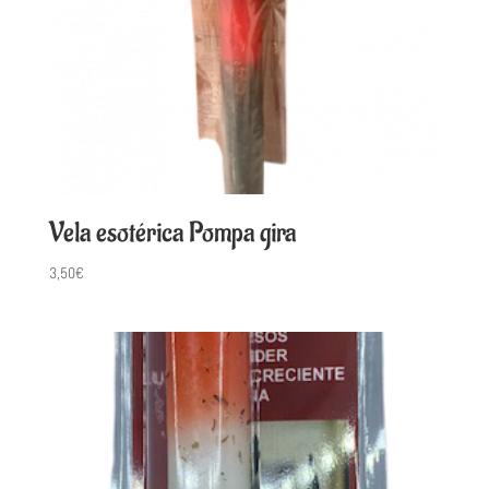
Vela esotérica Pompa gira
3,50
€