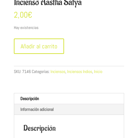
Incienso Aastha Satya
2,00
€
Hay existencias
Incienso
Añadir al carrito
Aastha
Satya
cantidad
SKU:
7146
Categorías:
Inciensos
,
Inciensos Indios
,
Inicio
Descripción
Información adicional
Descripción