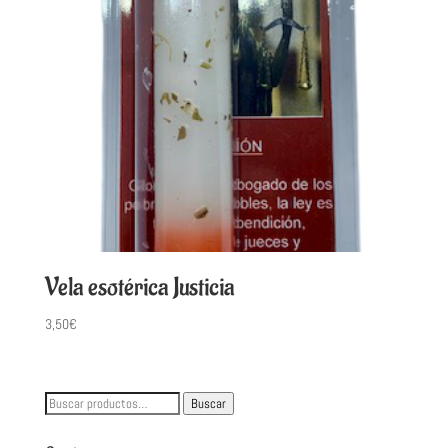
Vela esotérica Justicia
3,50
€
Buscar
Buscar
por: