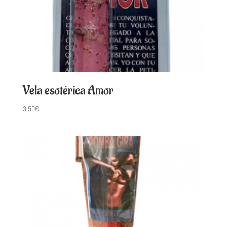
Vela esotérica Amor
3,50
€