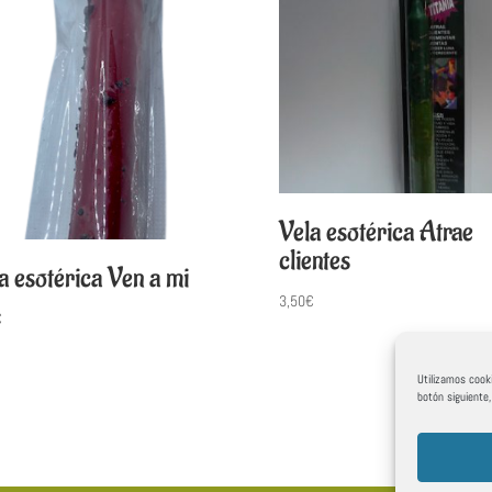
Vela esotérica Atrae
clientes
a esotérica Ven a mi
3,50
€
€
Utilizamos cooki
botón siguiente