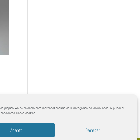
es propias y/o de terceros para realizar el análisis de la navegación de los usuarios. Al pulsar el
, consientes dichas cookies.
Acepto
Denegar