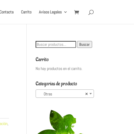
Contacta
Carrito
Avisos Legales
Buscar
Buscar
por:
Carrito
No hay productos en el carrito.
Categorías de producto
Otras
×
ación
,