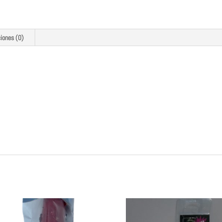
ciones (0)