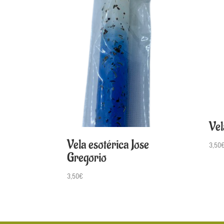
Vel
Vela esotérica Jose
3,50
Gregorio
3,50
€