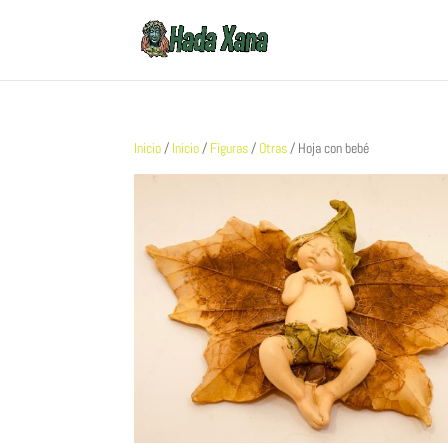
Inicio
/
Inicio
/
Figuras
/
Otras
/ Hoja con bebé