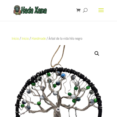
Inicio
/
Inicio
/
Handmade
/ Árbol de la vida hilo negro