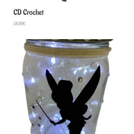
CD Crochet
16,50
€