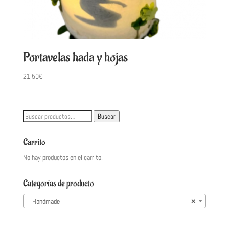
Portavelas hada y hojas
21,50
€
Buscar
Buscar
por:
Carrito
No hay productos en el carrito.
Categorías de producto
Handmade
×