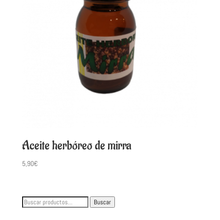
Aceite herbóreo de mirra
5,90
€
Buscar
Buscar
por: