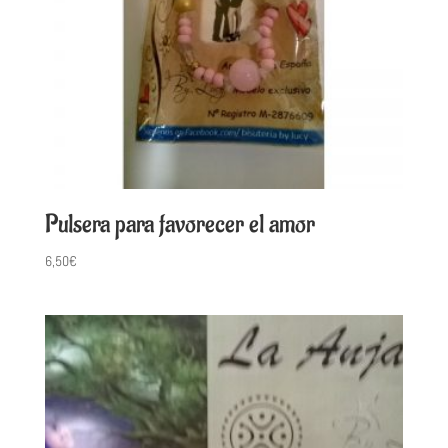
Pulsera para favorecer el amor
6,50
€