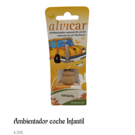
Ambientador coche Infantil
4,50
€