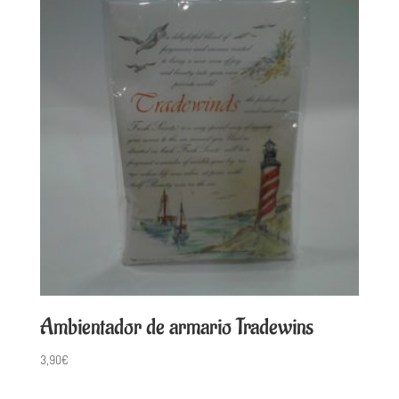
Ambientador de armario Tradewins
3,90
€