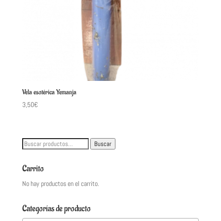
Vela esotérica Yemanja
3,50
€
Buscar
Buscar
por:
Carrito
No hay productos en el carrito.
Categorías de producto