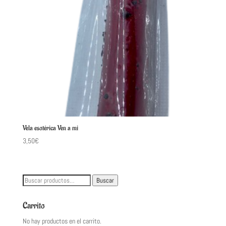
Vela esotérica Ven a mi
3,50
€
Buscar
Buscar
por:
Carrito
No hay productos en el carrito.