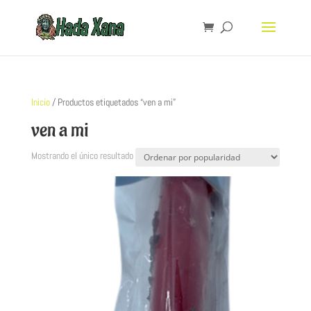
Inicio
/ Productos etiquetados “ven a mi”
ven a mi
Mostrando el único resultado