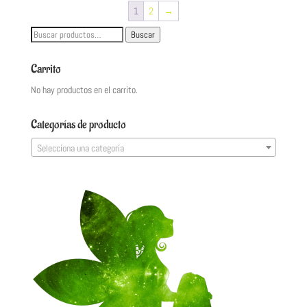
1
2
→
Buscar
Buscar
por:
Carrito
No hay productos en el carrito.
Categorías de producto
Selecciona una categoría