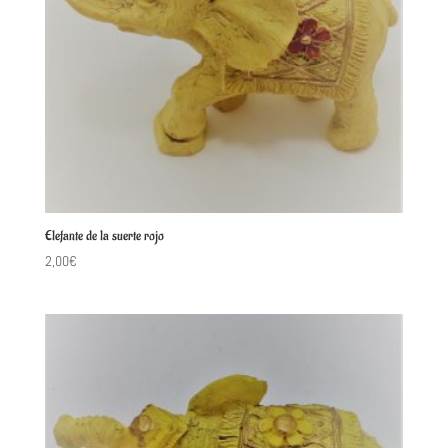
Elefante de la suerte rojo
2,00
€