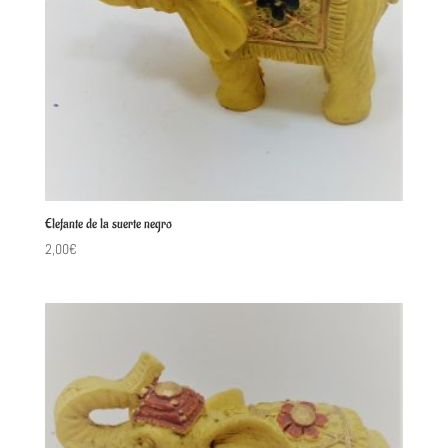
Elefante de la suerte negro
2,00
€