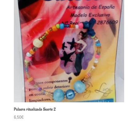
Pulsera ritualizada Suerte 2
6,50
€