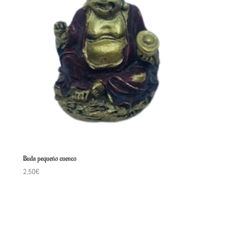
Buda pequeño cuenco
2,50
€