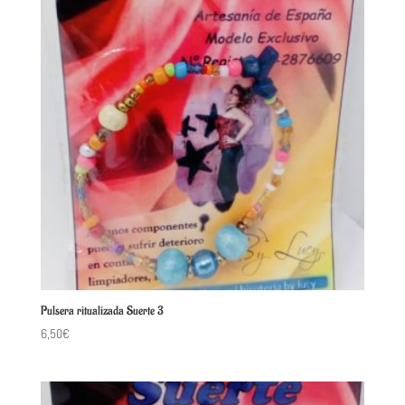
Pulsera ritualizada Suerte 3
6,50
€