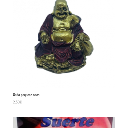
Buda pequeño saco
2,50
€