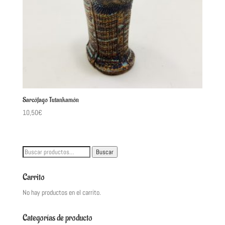
Sarcófago Tutankamón
10,50
€
Buscar
Buscar
por:
Carrito
No hay productos en el carrito.
Categorías de producto