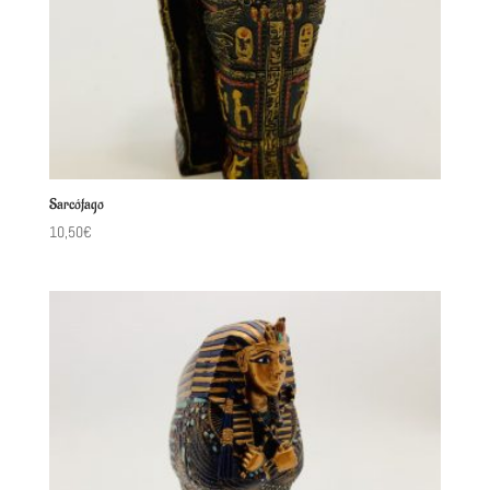
Sarcófago
10,50
€