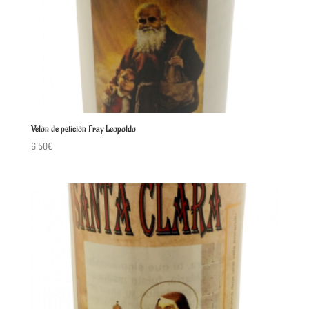
Velón de petición Fray Leopoldo
6,50
€