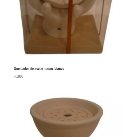
Quemador de aceite manos blanco
4,90
€