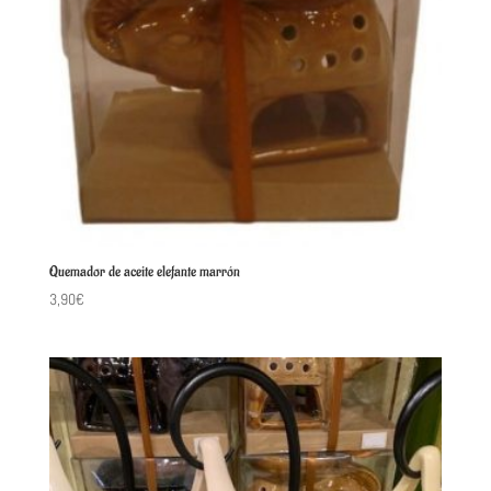
Quemador de aceite elefante marrón
3,90
€